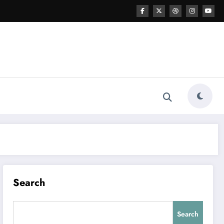
Search
Search