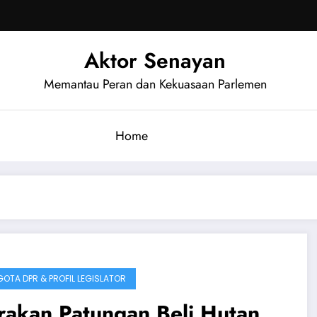
Aktor Senayan
Memantau Peran dan Kekuasaan Parlemen
Home
OTA DPR & PROFIL LEGISLATOR
rakan Patungan Beli Hutan